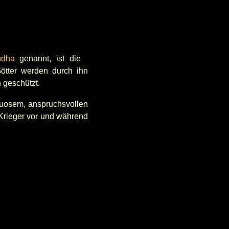
udha
genannt, ist die
ötter werden durch ihn
 geschützt.
rtuosem, anspruchsvollen
Krieger vor und während