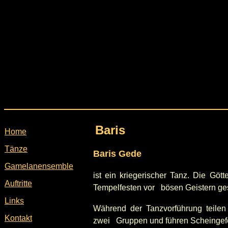
Baris
Home
Tänze
Baris Gede
Gamelanensemble
ist ein kriegerischer Tanz. Die Göt
Auftritte
Tempelfesten vor bösen Geistern ges
Links
Während der Tanzvorführung teilen
Kontakt
zwei Gruppen und führen Scheingef