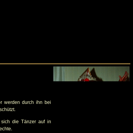
ter werden durch ihn bei
chützt.
 sich die Tänzer auf in
echte.