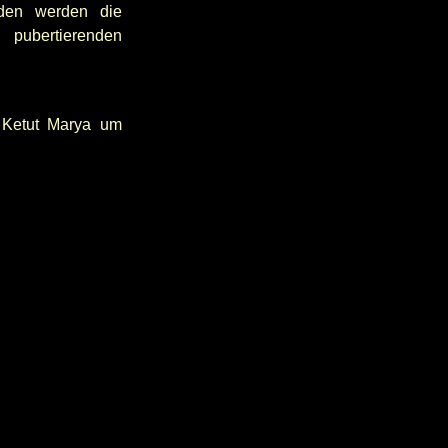
rden werden die
 pubertierenden
 Ketut Marya um