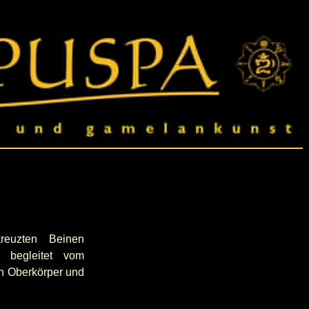
euzten Beinen
t, begleitet vom
n Oberkörper und